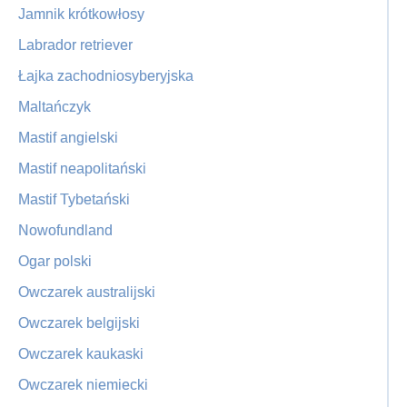
Jamnik krótkowłosy
Labrador retriever
Łajka zachodniosyberyjska
Maltańczyk
Mastif angielski
Mastif neapolitański
Mastif Tybetański
Nowofundland
Ogar polski
Owczarek australijski
Owczarek belgijski
Owczarek kaukaski
Owczarek niemiecki