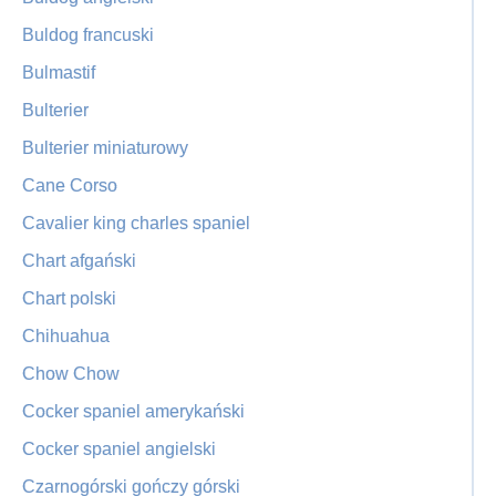
Buldog francuski
Bulmastif
Bulterier
Bulterier miniaturowy
Cane Corso
Cavalier king charles spaniel
Chart afgański
Chart polski
Chihuahua
Chow Chow
Cocker spaniel amerykański
Cocker spaniel angielski
Czarnogórski gończy górski