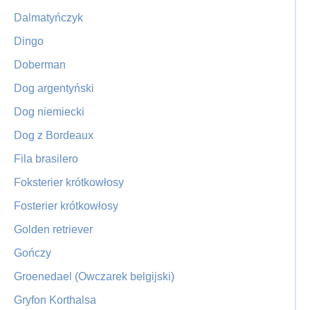
Dalmatyńczyk
Dingo
Doberman
Dog argentyński
Dog niemiecki
Dog z Bordeaux
Fila brasilero
Foksterier krótkowłosy
Fosterier krótkowłosy
Golden retriever
Gończy
Groenedael (Owczarek belgijski)
Gryfon Korthalsa