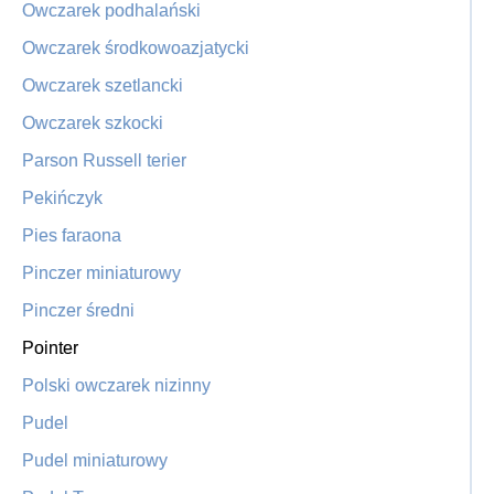
Owczarek podhalański
Owczarek środkowoazjatycki
Owczarek szetlancki
Owczarek szkocki
Parson Russell terier
Pekińczyk
Pies faraona
Pinczer miniaturowy
Pinczer średni
Pointer
Polski owczarek nizinny
Pudel
Pudel miniaturowy