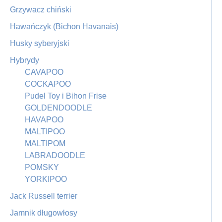
Grzywacz chiński
Hawańczyk (Bichon Havanais)
Husky syberyjski
Hybrydy
CAVAPOO
COCKAPOO
Pudel Toy i Bihon Frise
GOLDENDOODLE
HAVAPOO
MALTIPOO
MALTIPOM
LABRADOODLE
POMSKY
YORKIPOO
Jack Russell terrier
Jamnik długowłosy