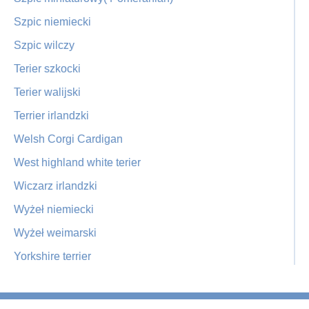
Szpic niemiecki
Szpic wilczy
Terier szkocki
Terier walijski
Terrier irlandzki
Welsh Corgi Cardigan
West highland white terier
Wiczarz irlandzki
Wyżeł niemiecki
Wyżeł weimarski
Yorkshire terrier