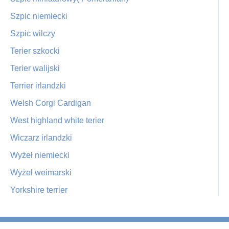
Szpic niemiecki
Szpic wilczy
Terier szkocki
Terier walijski
Terrier irlandzki
Welsh Corgi Cardigan
West highland white terier
Wiczarz irlandzki
Wyżeł niemiecki
Wyżeł weimarski
Yorkshire terrier