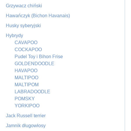
Grzywacz chiński
Hawańczyk (Bichon Havanais)
Husky syberyjski
Hybrydy
CAVAPOO
COCKAPOO
Pudel Toy i Bihon Frise
GOLDENDOODLE
HAVAPOO
MALTIPOO
MALTIPOM
LABRADOODLE
POMSKY
YORKIPOO
Jack Russell terrier
Jamnik długowłosy