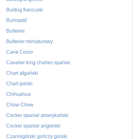
Buldog francuski
Bulmastif
Bulterier
Bulterier miniaturowy
Cane Corso
Cavalier king charles spaniel
Chart afgański
Chart polski
Chihuahua
Chow Chow
Cocker spaniel amerykański
Cocker spaniel angielski
Czarnogórski gończy górski