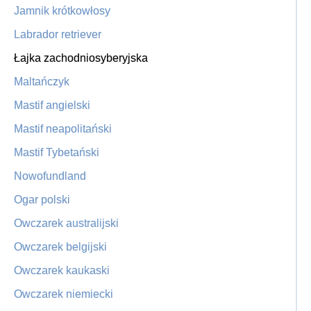
Jamnik krótkowłosy
Labrador retriever
Łajka zachodniosyberyjska
Maltańczyk
Mastif angielski
Mastif neapolitański
Mastif Tybetański
Nowofundland
Ogar polski
Owczarek australijski
Owczarek belgijski
Owczarek kaukaski
Owczarek niemiecki