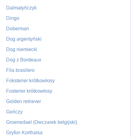
Dalmatyńczyk
Dingo
Doberman
Dog argentyński
Dog niemiecki
Dog z Bordeaux
Fila brasilero
Foksterier krótkowłosy
Fosterier krótkowłosy
Golden retriever
Gończy
Groenedael (Owczarek belgijski)
Gryfon Korthalsa