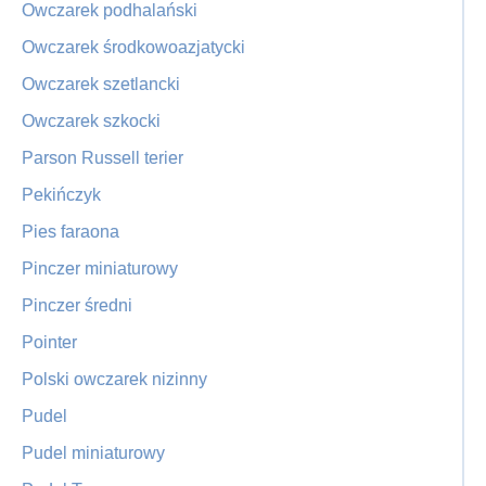
Owczarek podhalański
Owczarek środkowoazjatycki
Owczarek szetlancki
Owczarek szkocki
Parson Russell terier
Pekińczyk
Pies faraona
Pinczer miniaturowy
Pinczer średni
Pointer
Polski owczarek nizinny
Pudel
Pudel miniaturowy