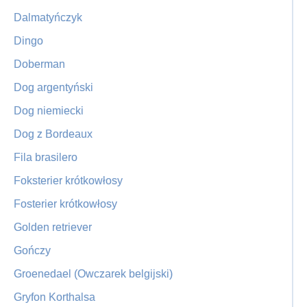
Dalmatyńczyk
Dingo
Doberman
Dog argentyński
Dog niemiecki
Dog z Bordeaux
Fila brasilero
Foksterier krótkowłosy
Fosterier krótkowłosy
Golden retriever
Gończy
Groenedael (Owczarek belgijski)
Gryfon Korthalsa