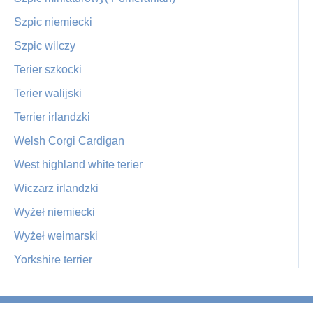
Szpic niemiecki
Szpic wilczy
Terier szkocki
Terier walijski
Terrier irlandzki
Welsh Corgi Cardigan
West highland white terier
Wiczarz irlandzki
Wyżeł niemiecki
Wyżeł weimarski
Yorkshire terrier