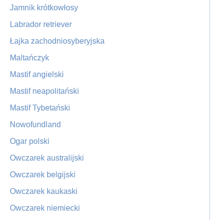
Jamnik krótkowłosy
Labrador retriever
Łajka zachodniosyberyjska
Maltańczyk
Mastif angielski
Mastif neapolitański
Mastif Tybetański
Nowofundland
Ogar polski
Owczarek australijski
Owczarek belgijski
Owczarek kaukaski
Owczarek niemiecki