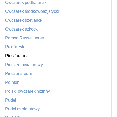
Owczarek podhalański
Owczarek środkowoazjatycki
Owczarek szetlancki
Owczarek szkocki
Parson Russell terier
Pekińczyk
Pies faraona
Pinczer miniaturowy
Pinczer średni
Pointer
Polski owczarek nizinny
Pudel
Pudel miniaturowy