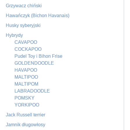
Grzywacz chiński
Hawańczyk (Bichon Havanais)
Husky syberyjski
Hybrydy
CAVAPOO
COCKAPOO
Pudel Toy i Bihon Frise
GOLDENDOODLE
HAVAPOO
MALTIPOO
MALTIPOM
LABRADOODLE
POMSKY
YORKIPOO
Jack Russell terrier
Jamnik długowłosy