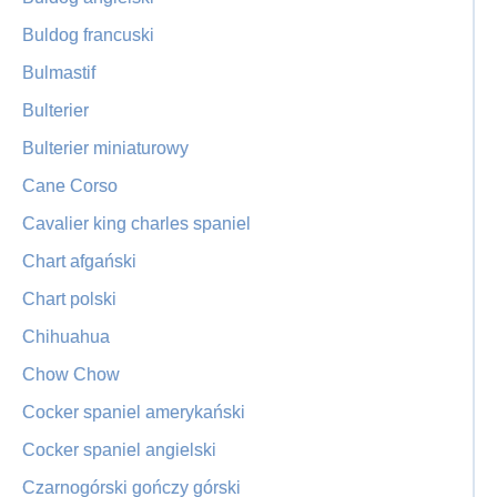
Buldog francuski
Bulmastif
Bulterier
Bulterier miniaturowy
Cane Corso
Cavalier king charles spaniel
Chart afgański
Chart polski
Chihuahua
Chow Chow
Cocker spaniel amerykański
Cocker spaniel angielski
Czarnogórski gończy górski