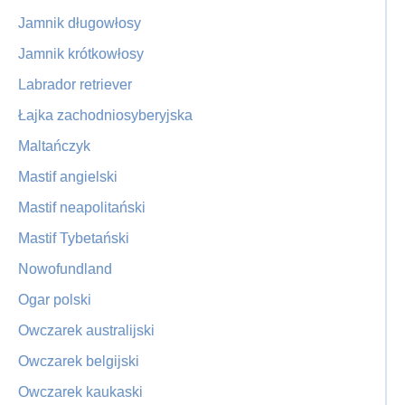
Jamnik długowłosy
Jamnik krótkowłosy
Labrador retriever
Łajka zachodniosyberyjska
Maltańczyk
Mastif angielski
Mastif neapolitański
Mastif Tybetański
Nowofundland
Ogar polski
Owczarek australijski
Owczarek belgijski
Owczarek kaukaski