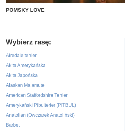
POMSKY LOVE
Primary
Wybierz rasę:
Sidebar
Airedale terrier
Akita Amerykańska
Akita Japońska
Alaskan Malamute
American Staffordshire Terrier
Amerykański Pibulterier (PITBUL)
Anatolian (Owczarek Anatoliński)
Barbet