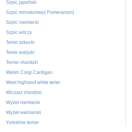
Szpic japoński
Szpic miniaturowy( Pomeranian)
Szpic niemiecki
Szpic wilczy
Terier szkocki
Terier walijski
Terrier irlandzki
Welsh Corgi Cardigan
West highland white terier
Wiczarz irlandzki
Wyżeł niemiecki
Wyżeł weimarski
Yorkshire terrier