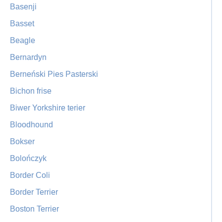
Basenji
Basset
Beagle
Bernardyn
Berneński Pies Pasterski
Bichon frise
Biwer Yorkshire terier
Bloodhound
Bokser
Bolończyk
Border Coli
Border Terrier
Boston Terrier