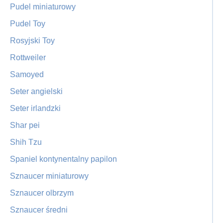
Pudel miniaturowy
Pudel Toy
Rosyjski Toy
Rottweiler
Samoyed
Seter angielski
Seter irlandzki
Shar pei
Shih Tzu
Spaniel kontynentalny papilon
Sznaucer miniaturowy
Sznaucer olbrzym
Sznaucer średni