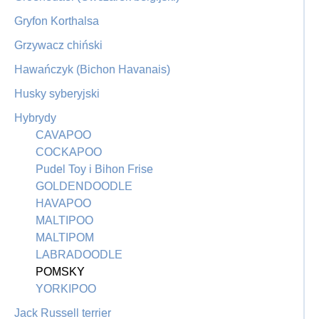
Gryfon Korthalsa
Grzywacz chiński
Hawańczyk (Bichon Havanais)
Husky syberyjski
Hybrydy
CAVAPOO
COCKAPOO
Pudel Toy i Bihon Frise
GOLDENDOODLE
HAVAPOO
MALTIPOO
MALTIPOM
LABRADOODLE
POMSKY
YORKIPOO
Jack Russell terrier