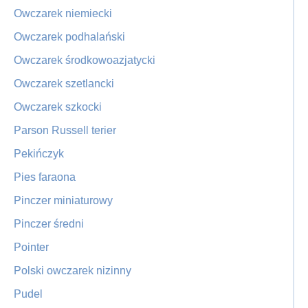
Owczarek niemiecki
Owczarek podhalański
Owczarek środkowoazjatycki
Owczarek szetlancki
Owczarek szkocki
Parson Russell terier
Pekińczyk
Pies faraona
Pinczer miniaturowy
Pinczer średni
Pointer
Polski owczarek nizinny
Pudel