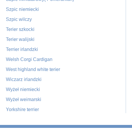
Szpic niemiecki
Szpic wilczy
Terier szkocki
Terier walijski
Terrier irlandzki
Welsh Corgi Cardigan
West highland white terier
Wiczarz irlandzki
Wyżeł niemiecki
Wyżeł weimarski
Yorkshire terrier