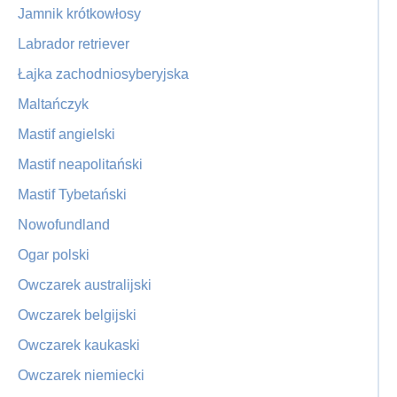
Jamnik krótkowłosy
Labrador retriever
Łajka zachodniosyberyjska
Maltańczyk
Mastif angielski
Mastif neapolitański
Mastif Tybetański
Nowofundland
Ogar polski
Owczarek australijski
Owczarek belgijski
Owczarek kaukaski
Owczarek niemiecki