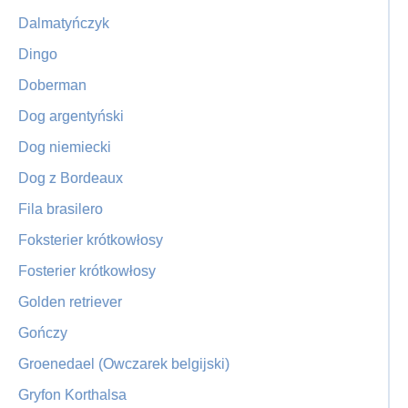
Dalmatyńczyk
Dingo
Doberman
Dog argentyński
Dog niemiecki
Dog z Bordeaux
Fila brasilero
Foksterier krótkowłosy
Fosterier krótkowłosy
Golden retriever
Gończy
Groenedael (Owczarek belgijski)
Gryfon Korthalsa