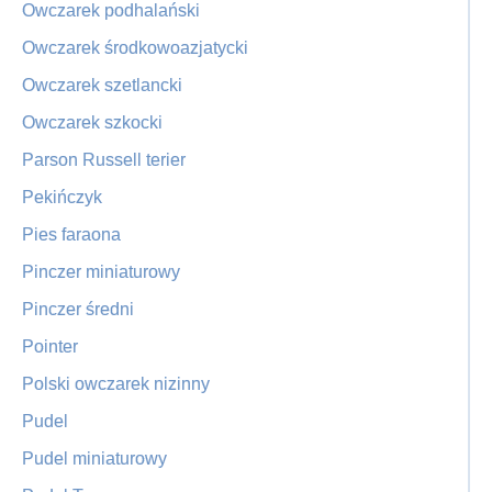
Owczarek podhalański
Owczarek środkowoazjatycki
Owczarek szetlancki
Owczarek szkocki
Parson Russell terier
Pekińczyk
Pies faraona
Pinczer miniaturowy
Pinczer średni
Pointer
Polski owczarek nizinny
Pudel
Pudel miniaturowy