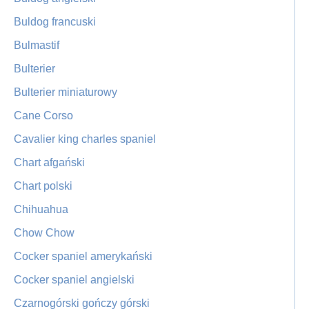
Buldog francuski
Bulmastif
Bulterier
Bulterier miniaturowy
Cane Corso
Cavalier king charles spaniel
Chart afgański
Chart polski
Chihuahua
Chow Chow
Cocker spaniel amerykański
Cocker spaniel angielski
Czarnogórski gończy górski