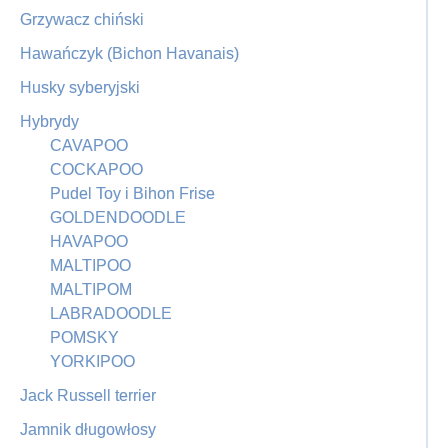
Grzywacz chiński
Hawańczyk (Bichon Havanais)
Husky syberyjski
Hybrydy
CAVAPOO
COCKAPOO
Pudel Toy i Bihon Frise
GOLDENDOODLE
HAVAPOO
MALTIPOO
MALTIPOM
LABRADOODLE
POMSKY
YORKIPOO
Jack Russell terrier
Jamnik długowłosy