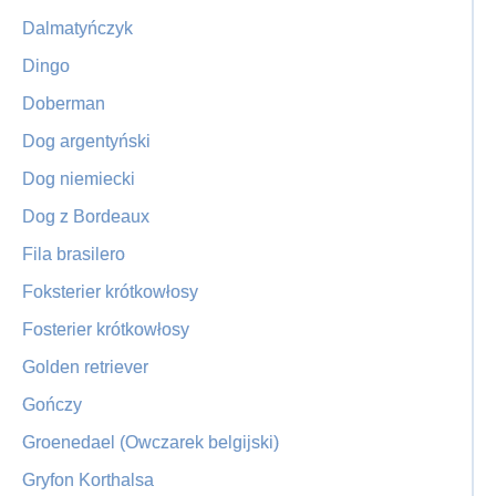
Dalmatyńczyk
Dingo
Doberman
Dog argentyński
Dog niemiecki
Dog z Bordeaux
Fila brasilero
Foksterier krótkowłosy
Fosterier krótkowłosy
Golden retriever
Gończy
Groenedael (Owczarek belgijski)
Gryfon Korthalsa