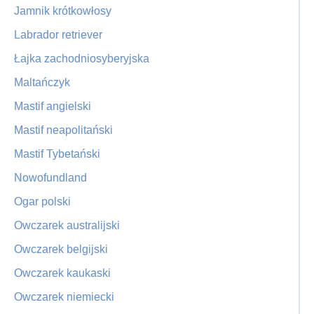
Jamnik krótkowłosy
Labrador retriever
Łajka zachodniosyberyjska
Maltańczyk
Mastif angielski
Mastif neapolitański
Mastif Tybetański
Nowofundland
Ogar polski
Owczarek australijski
Owczarek belgijski
Owczarek kaukaski
Owczarek niemiecki