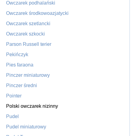
Owczarek podhalański
Owczarek środkowoazjatycki
Owczarek szetlancki
Owczarek szkocki
Parson Russell terier
Pekińczyk
Pies faraona
Pinczer miniaturowy
Pinczer średni
Pointer
Polski owczarek nizinny
Pudel
Pudel miniaturowy