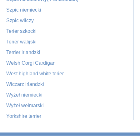
Szpic niemiecki
Szpic wilczy
Terier szkocki
Terier walijski
Terrier irlandzki
Welsh Corgi Cardigan
West highland white terier
Wiczarz irlandzki
Wyżeł niemiecki
Wyżeł weimarski
Yorkshire terrier