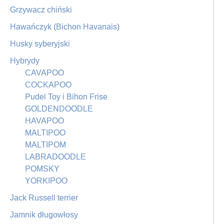
Grzywacz chiński
Hawańczyk (Bichon Havanais)
Husky syberyjski
Hybrydy
CAVAPOO
COCKAPOO
Pudel Toy i Bihon Frise
GOLDENDOODLE
HAVAPOO
MALTIPOO
MALTIPOM
LABRADOODLE
POMSKY
YORKIPOO
Jack Russell terrier
Jamnik długowłosy