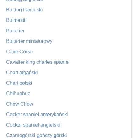
Buldog francuski
Bulmastif
Bulterier
Bulterier miniaturowy
Cane Corso
Cavalier king charles spaniel
Chart afgański
Chart polski
Chihuahua
Chow Chow
Cocker spaniel amerykański
Cocker spaniel angielski
Czarnogórski gończy górski