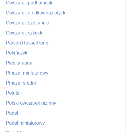
Owczarek podhalański
Owczarek środkowoazjatycki
Owczarek szetlancki
Owczarek szkocki
Parson Russell terier
Pekińczyk
Pies faraona
Pinczer miniaturowy
Pinczer średni
Pointer
Polski owczarek nizinny
Pudel
Pudel miniaturowy