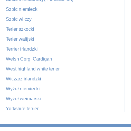
Szpic niemiecki
Szpic wilczy
Terier szkocki
Terier walijski
Terrier irlandzki
Welsh Corgi Cardigan
West highland white terier
Wiczarz irlandzki
Wyżeł niemiecki
Wyżeł weimarski
Yorkshire terrier