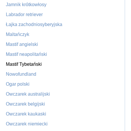
Jamnik krótkowłosy
Labrador retriever
Łajka zachodniosyberyjska
Maltańczyk
Mastif angielski
Mastif neapolitański
Mastif Tybetański
Nowofundland
Ogar polski
Owczarek australijski
Owczarek belgijski
Owczarek kaukaski
Owczarek niemiecki