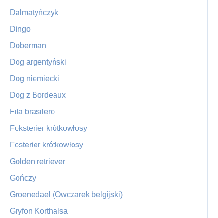
Dalmatyńczyk
Dingo
Doberman
Dog argentyński
Dog niemiecki
Dog z Bordeaux
Fila brasilero
Foksterier krótkowłosy
Fosterier krótkowłosy
Golden retriever
Gończy
Groenedael (Owczarek belgijski)
Gryfon Korthalsa