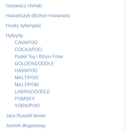
Grzywacz chiński
Hawańczyk (Bichon Havanais)
Husky syberyjski
Hybrydy
CAVAPOO
COCKAPOO
Pudel Toy i Bihon Frise
GOLDENDOODLE
HAVAPOO
MALTIPOO
MALTIPOM
LABRADOODLE
POMSKY
YORKIPOO
Jack Russell terrier
Jamnik długowłosy