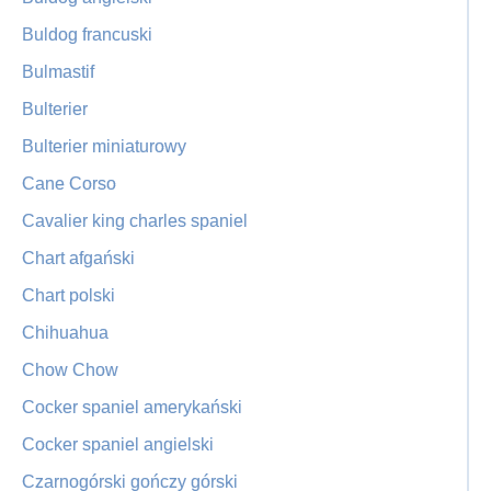
Buldog francuski
Bulmastif
Bulterier
Bulterier miniaturowy
Cane Corso
Cavalier king charles spaniel
Chart afgański
Chart polski
Chihuahua
Chow Chow
Cocker spaniel amerykański
Cocker spaniel angielski
Czarnogórski gończy górski