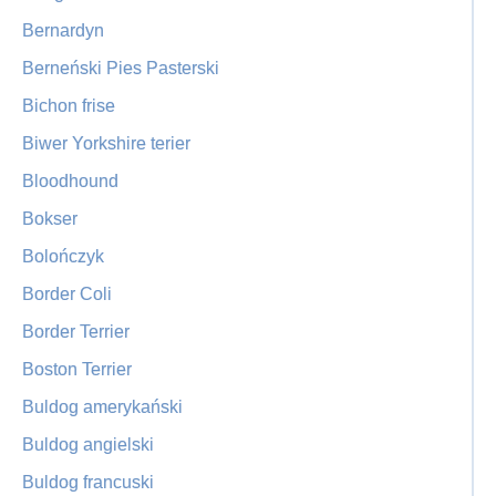
Bernardyn
Berneński Pies Pasterski
Bichon frise
Biwer Yorkshire terier
Bloodhound
Bokser
Bolończyk
Border Coli
Border Terrier
Boston Terrier
Buldog amerykański
Buldog angielski
Buldog francuski