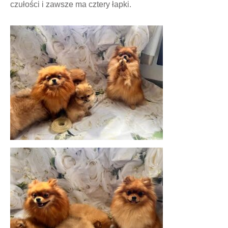
czułości i zawsze ma cztery łapki.