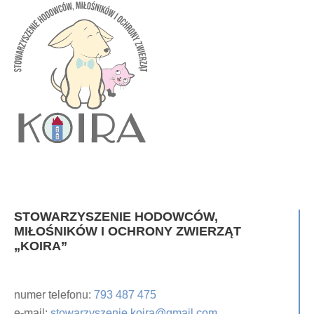
STOWARZYSZENIE HODOWCÓW,
MIŁOŚNIKÓW I OCHRONY ZWIERZĄT
„KOIRA”
numer telefonu:
793 487 475
e-mail:
stowarzyszenie.koira@gmail.com