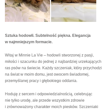
Sztuka hodowli. Subtelność piękna. Elegancja
w najmniejszym formacie.
Witaj w Minnie La Vie – hodowli stworzonej z pasji,
miłości i szacunku do jednej z najbardziej urzekających
ras psów na świecie. Każdy szczeniak, który przychodzi
na świat w moim domu, jest owocem świadomej,
przemyślanej pracy i głębokiego oddania.
Hoduję z sercem i odpowiedzialnością, celebrując
nie tylko urodę, ale przede wszystkim zdrowie
i zrównoważony charakter moich piesków. Szczeniaki