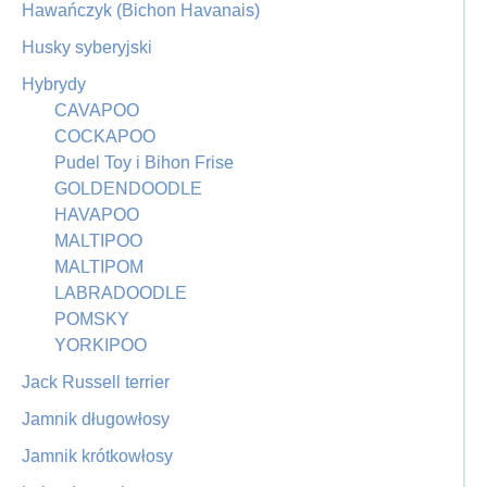
Hawańczyk (Bichon Havanais)
Husky syberyjski
Hybrydy
CAVAPOO
COCKAPOO
Pudel Toy i Bihon Frise
GOLDENDOODLE
HAVAPOO
MALTIPOO
MALTIPOM
LABRADOODLE
POMSKY
YORKIPOO
Jack Russell terrier
Jamnik długowłosy
Jamnik krótkowłosy