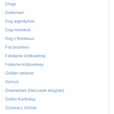
Dingo
Doberman
Dog argentyński
Dog niemiecki
Dog z Bordeaux
Fila brasilero
Foksterier krótkowłosy
Fosterier krótkowłosy
Golden retriever
Gończy
Groenedael (Owczarek belgijski)
Gryfon Korthalsa
Grzywacz chiński