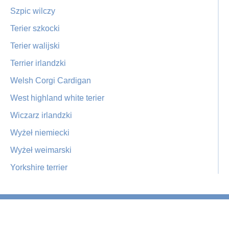
Szpic wilczy
Terier szkocki
Terier walijski
Terrier irlandzki
Welsh Corgi Cardigan
West highland white terier
Wiczarz irlandzki
Wyżeł niemiecki
Wyżeł weimarski
Yorkshire terrier