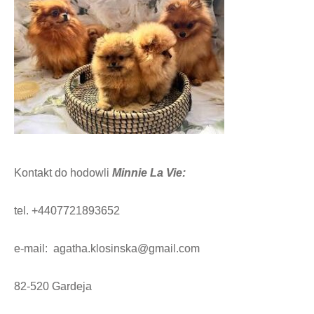
Kontakt do hodowli
Minnie La Vie:
tel. +4407721893652
e-mail:
agatha.klosinska@gmail.com
82-520 Gardeja