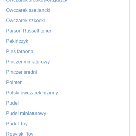
Owczarek szetlancki
Owczarek szkocki
Parson Russell terier
Pekińczyk
Pies faraona
Pinczer miniaturowy
Pinczer średni
Pointer
Polski owczarek nizinny
Pudel
Pudel miniaturowy
Pudel Toy
Rosyjski Toy