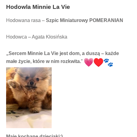
Hodowla
Minnie La Vie
Hodowana rasa –
Szpic Miniaturowy POMERANIAN
Hodowca – Agata Kłosińska
„Sercem Minnie La Vie jest dom, a duszą – każde
małe życie, które w nim rozkwita.
”
Maje kochane dzieciaki:)