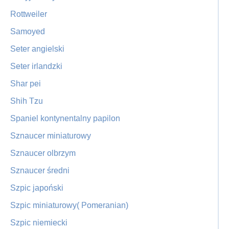
Rottweiler
Samoyed
Seter angielski
Seter irlandzki
Shar pei
Shih Tzu
Spaniel kontynentalny papilon
Sznaucer miniaturowy
Sznaucer olbrzym
Sznaucer średni
Szpic japoński
Szpic miniaturowy( Pomeranian)
Szpic niemiecki