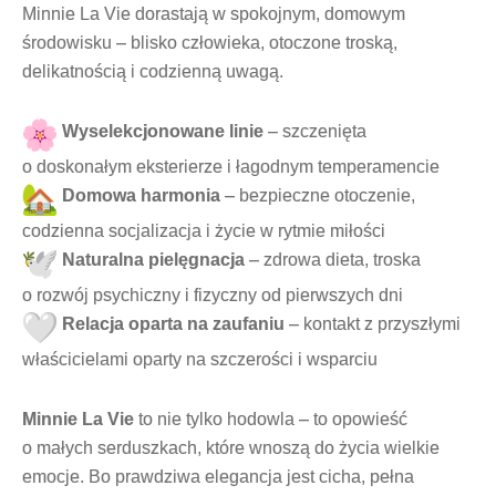
Minnie La Vie dorastają w spokojnym, domowym
środowisku – blisko człowieka, otoczone troską,
delikatnością i codzienną uwagą.
Wyselekcjonowane linie
– szczenięta
o doskonałym eksterierze i łagodnym temperamencie
Domowa harmonia
– bezpieczne otoczenie,
codzienna socjalizacja i życie w rytmie miłości
Naturalna pielęgnacja
– zdrowa dieta, troska
o rozwój psychiczny i fizyczny od pierwszych dni
Relacja oparta na zaufaniu
– kontakt z przyszłymi
właścicielami oparty na szczerości i wsparciu
Minnie La Vie
to nie tylko hodowla – to opowieść
o małych serduszkach, które wnoszą do życia wielkie
emocje. Bo prawdziwa elegancja jest cicha, pełna