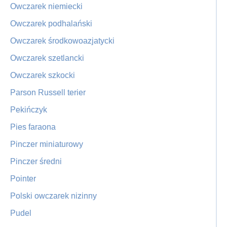
Owczarek niemiecki
Owczarek podhalański
Owczarek środkowoazjatycki
Owczarek szetlancki
Owczarek szkocki
Parson Russell terier
Pekińczyk
Pies faraona
Pinczer miniaturowy
Pinczer średni
Pointer
Polski owczarek nizinny
Pudel