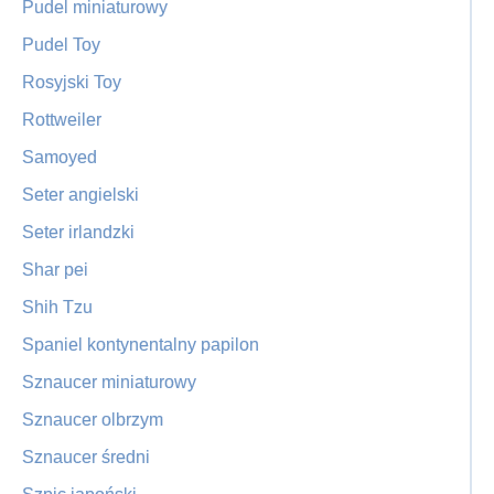
Pudel miniaturowy
Pudel Toy
Rosyjski Toy
Rottweiler
Samoyed
Seter angielski
Seter irlandzki
Shar pei
Shih Tzu
Spaniel kontynentalny papilon
Sznaucer miniaturowy
Sznaucer olbrzym
Sznaucer średni