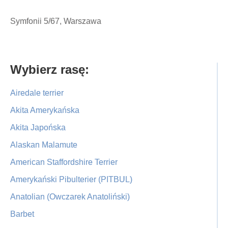
Symfonii 5/67, Warszawa
Primary
Wybierz rasę:
Sidebar
Airedale terrier
Akita Amerykańska
Akita Japońska
Alaskan Malamute
American Staffordshire Terrier
Amerykański Pibulterier (PITBUL)
Anatolian (Owczarek Anatoliński)
Barbet