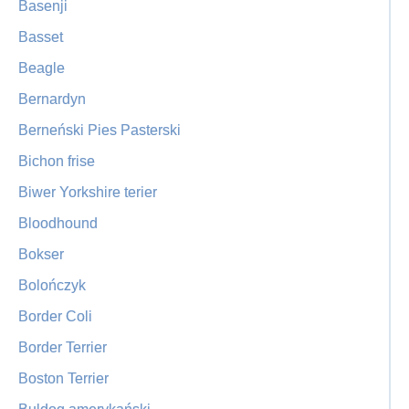
Basenji
Basset
Beagle
Bernardyn
Berneński Pies Pasterski
Bichon frise
Biwer Yorkshire terier
Bloodhound
Bokser
Bolończyk
Border Coli
Border Terrier
Boston Terrier