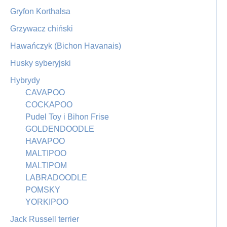
Gryfon Korthalsa
Grzywacz chiński
Hawańczyk (Bichon Havanais)
Husky syberyjski
Hybrydy
CAVAPOO
COCKAPOO
Pudel Toy i Bihon Frise
GOLDENDOODLE
HAVAPOO
MALTIPOO
MALTIPOM
LABRADOODLE
POMSKY
YORKIPOO
Jack Russell terrier