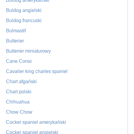
Buldog amerykański
Buldog angielski
Buldog francuski
Bulmastif
Bulterier
Bulterier miniaturowy
Cane Corso
Cavalier king charles spaniel
Chart afgański
Chart polski
Chihuahua
Chow Chow
Cocker spaniel amerykański
Cocker spaniel angielski