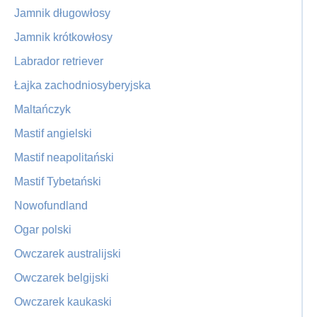
Jamnik długowłosy
Jamnik krótkowłosy
Labrador retriever
Łajka zachodniosyberyjska
Maltańczyk
Mastif angielski
Mastif neapolitański
Mastif Tybetański
Nowofundland
Ogar polski
Owczarek australijski
Owczarek belgijski
Owczarek kaukaski