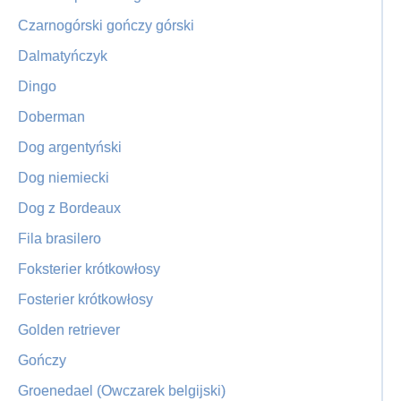
Czarnogórski gończy górski
Dalmatyńczyk
Dingo
Doberman
Dog argentyński
Dog niemiecki
Dog z Bordeaux
Fila brasilero
Foksterier krótkowłosy
Fosterier krótkowłosy
Golden retriever
Gończy
Groenedael (Owczarek belgijski)