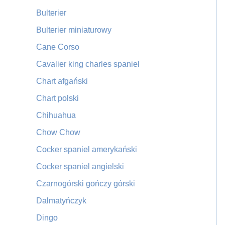
Bulterier
Bulterier miniaturowy
Cane Corso
Cavalier king charles spaniel
Chart afgański
Chart polski
Chihuahua
Chow Chow
Cocker spaniel amerykański
Cocker spaniel angielski
Czarnogórski gończy górski
Dalmatyńczyk
Dingo