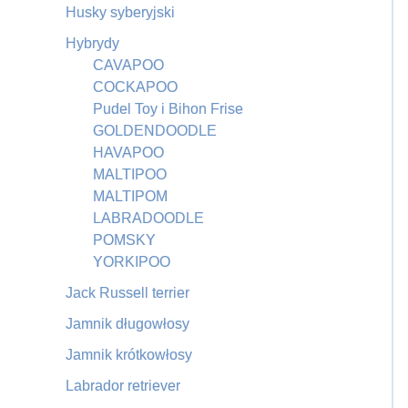
Husky syberyjski
Hybrydy
CAVAPOO
COCKAPOO
Pudel Toy i Bihon Frise
GOLDENDOODLE
HAVAPOO
MALTIPOO
MALTIPOM
LABRADOODLE
POMSKY
YORKIPOO
Jack Russell terrier
Jamnik długowłosy
Jamnik krótkowłosy
Labrador retriever