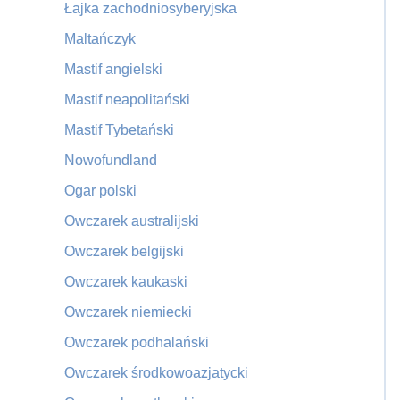
Łajka zachodniosyberyjska
Maltańczyk
Mastif angielski
Mastif neapolitański
Mastif Tybetański
Nowofundland
Ogar polski
Owczarek australijski
Owczarek belgijski
Owczarek kaukaski
Owczarek niemiecki
Owczarek podhalański
Owczarek środkowoazjatycki