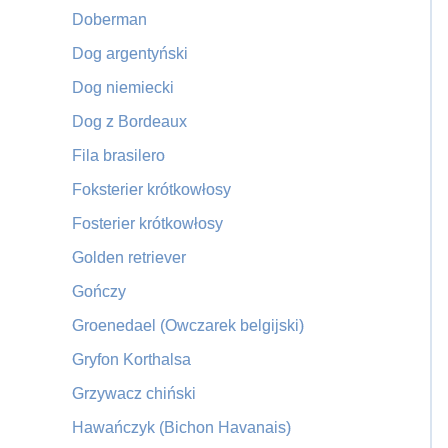
Doberman
Dog argentyński
Dog niemiecki
Dog z Bordeaux
Fila brasilero
Foksterier krótkowłosy
Fosterier krótkowłosy
Golden retriever
Gończy
Groenedael (Owczarek belgijski)
Gryfon Korthalsa
Grzywacz chiński
Hawańczyk (Bichon Havanais)