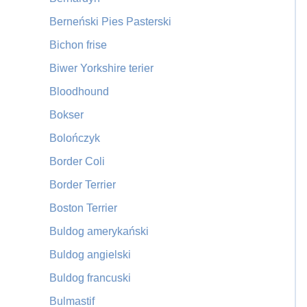
Berneński Pies Pasterski
Bichon frise
Biwer Yorkshire terier
Bloodhound
Bokser
Bolończyk
Border Coli
Border Terrier
Boston Terrier
Buldog amerykański
Buldog angielski
Buldog francuski
Bulmastif