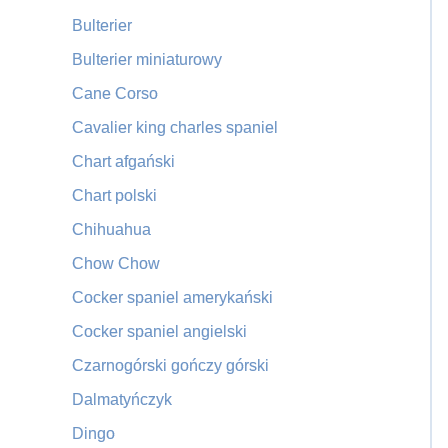
Bulterier
Bulterier miniaturowy
Cane Corso
Cavalier king charles spaniel
Chart afgański
Chart polski
Chihuahua
Chow Chow
Cocker spaniel amerykański
Cocker spaniel angielski
Czarnogórski gończy górski
Dalmatyńczyk
Dingo