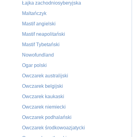
Łajka zachodniosyberyjska
Maltańczyk
Mastif angielski
Mastif neapolitański
Mastif Tybetański
Nowofundland
Ogar polski
Owczarek australijski
Owczarek belgijski
Owczarek kaukaski
Owczarek niemiecki
Owczarek podhalański
Owczarek środkowoazjatycki