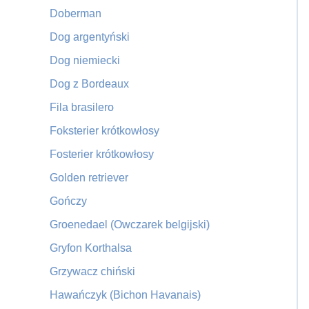
Doberman
Dog argentyński
Dog niemiecki
Dog z Bordeaux
Fila brasilero
Foksterier krótkowłosy
Fosterier krótkowłosy
Golden retriever
Gończy
Groenedael (Owczarek belgijski)
Gryfon Korthalsa
Grzywacz chiński
Hawańczyk (Bichon Havanais)