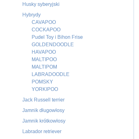
Husky syberyjski
Hybrydy
CAVAPOO
COCKAPOO
Pudel Toy i Bihon Frise
GOLDENDOODLE
HAVAPOO
MALTIPOO
MALTIPOM
LABRADOODLE
POMSKY
YORKIPOO
Jack Russell terrier
Jamnik długowłosy
Jamnik krótkowłosy
Labrador retriever