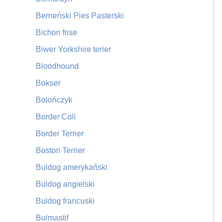
Berneński Pies Pasterski
Bichon frise
Biwer Yorkshire terier
Bloodhound
Bokser
Bolończyk
Border Coli
Border Terrier
Boston Terrier
Buldog amerykański
Buldog angielski
Buldog francuski
Bulmastif