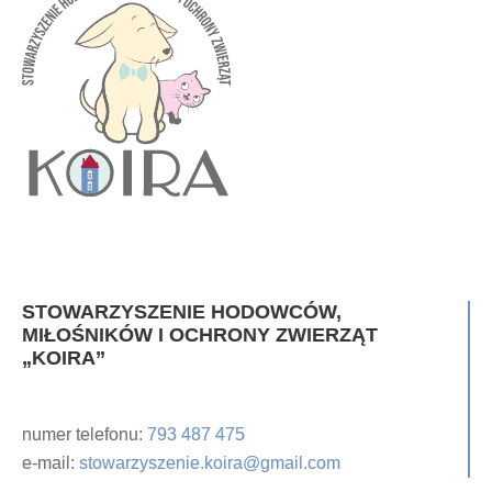
STOWARZYSZENIE HODOWCÓW,
MIŁOŚNIKÓW I OCHRONY ZWIERZĄT
„KOIRA”
numer telefonu:
793 487 475
e-mail:
stowarzyszenie.koira@gmail.com