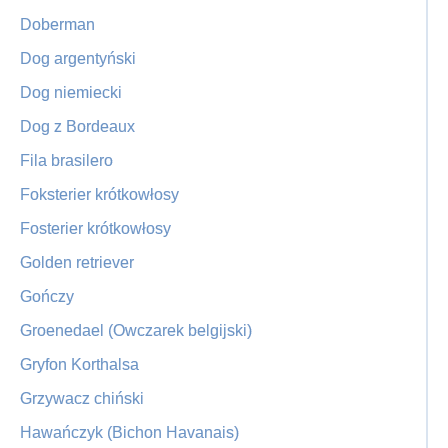
Doberman
Dog argentyński
Dog niemiecki
Dog z Bordeaux
Fila brasilero
Foksterier krótkowłosy
Fosterier krótkowłosy
Golden retriever
Gończy
Groenedael (Owczarek belgijski)
Gryfon Korthalsa
Grzywacz chiński
Hawańczyk (Bichon Havanais)