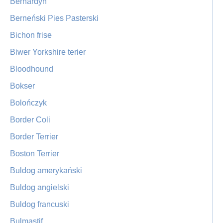
Bernardyn
Berneński Pies Pasterski
Bichon frise
Biwer Yorkshire terier
Bloodhound
Bokser
Bolończyk
Border Coli
Border Terrier
Boston Terrier
Buldog amerykański
Buldog angielski
Buldog francuski
Bulmastif