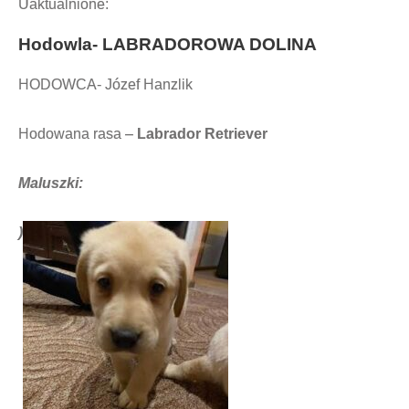
Uaktualnione:
Hodowla-
LABRADOROWA DOLINA
HODOWCA- Józef Hanzlik
Hodowana rasa –
Labrador Retriever
Maluszki:
)