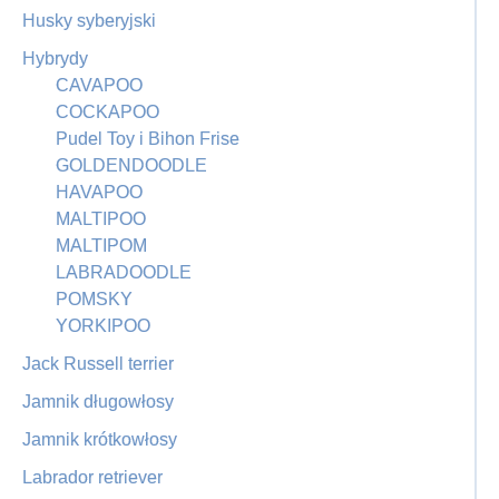
Husky syberyjski
Hybrydy
CAVAPOO
COCKAPOO
Pudel Toy i Bihon Frise
GOLDENDOODLE
HAVAPOO
MALTIPOO
MALTIPOM
LABRADOODLE
POMSKY
YORKIPOO
Jack Russell terrier
Jamnik długowłosy
Jamnik krótkowłosy
Labrador retriever