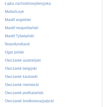
Łajka zachodniosyberyjska
Maltańczyk
Mastif angielski
Mastif neapolitański
Mastif Tybetański
Nowofundland
Ogar polski
Owczarek australijski
Owczarek belgijski
Owczarek kaukaski
Owczarek niemiecki
Owczarek podhalański
Owczarek środkowoazjatycki