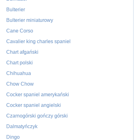
Bulterier
Bulterier miniaturowy
Cane Corso
Cavalier king charles spaniel
Chart afgański
Chart polski
Chihuahua
Chow Chow
Cocker spaniel amerykański
Cocker spaniel angielski
Czarnogórski gończy górski
Dalmatyńczyk
Dingo