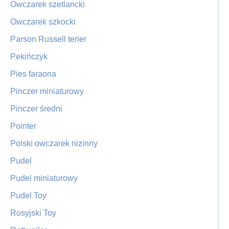
Owczarek szetlancki
Owczarek szkocki
Parson Russell terier
Pekińczyk
Pies faraona
Pinczer miniaturowy
Pinczer średni
Pointer
Polski owczarek nizinny
Pudel
Pudel miniaturowy
Pudel Toy
Rosyjski Toy