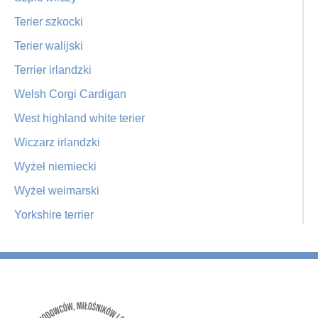
Terier szkocki
Terier walijski
Terrier irlandzki
Welsh Corgi Cardigan
West highland white terier
Wiczarz irlandzki
Wyżeł niemiecki
Wyżeł weimarski
Yorkshire terrier