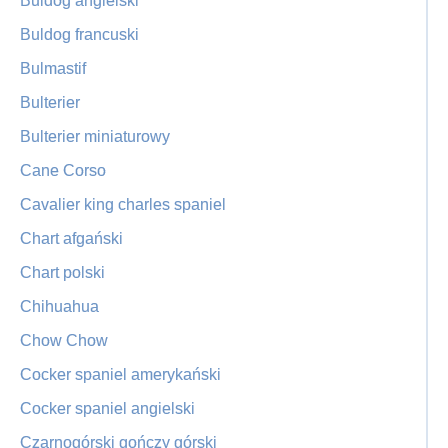
Buldog angielski
Buldog francuski
Bulmastif
Bulterier
Bulterier miniaturowy
Cane Corso
Cavalier king charles spaniel
Chart afgański
Chart polski
Chihuahua
Chow Chow
Cocker spaniel amerykański
Cocker spaniel angielski
Czarnogórski gończy górski