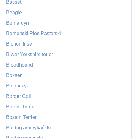
Basset
Beagle
Bernardyn
Berneński Pies Pasterski
Bichon frise
Biwer Yorkshire terier
Bloodhound
Bokser
Bolończyk
Border Coli
Border Terrier
Boston Terrier
Buldog amerykański