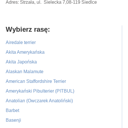
Adres: Strzała, ul. Sielecka 7,08-119 Siedlce
Primary
Wybierz rasę:
Sidebar
Airedale terrier
Akita Amerykańska
Akita Japońska
Alaskan Malamute
American Staffordshire Terrier
Amerykański Pibulterier (PITBUL)
Anatolian (Owczarek Anatoliński)
Barbet
Basenji