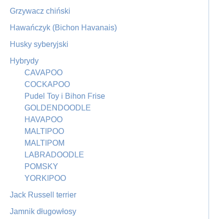
Grzywacz chiński
Hawańczyk (Bichon Havanais)
Husky syberyjski
Hybrydy
CAVAPOO
COCKAPOO
Pudel Toy i Bihon Frise
GOLDENDOODLE
HAVAPOO
MALTIPOO
MALTIPOM
LABRADOODLE
POMSKY
YORKIPOO
Jack Russell terrier
Jamnik długowłosy