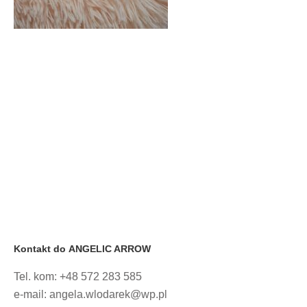
Kontakt do
ANGELIC ARROW
Tel. kom: +48 572 283 585
e-mail: angela.wlodarek@wp.pl