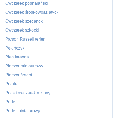
Owczarek podhalański
Owczarek środkowoazjatycki
Owczarek szetlancki
Owczarek szkocki
Parson Russell terier
Pekińczyk
Pies faraona
Pinczer miniaturowy
Pinczer średni
Pointer
Polski owczarek nizinny
Pudel
Pudel miniaturowy