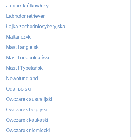
Jamnik krótkowłosy
Labrador retriever
Łajka zachodniosyberyjska
Maltańczyk
Mastif angielski
Mastif neapolitański
Mastif Tybetański
Nowofundland
Ogar polski
Owczarek australijski
Owczarek belgijski
Owczarek kaukaski
Owczarek niemiecki