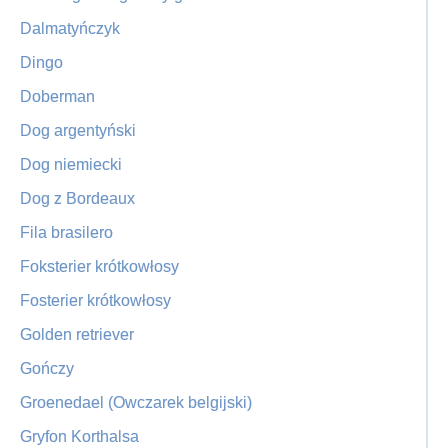
Dalmatyńczyk
Dingo
Doberman
Dog argentyński
Dog niemiecki
Dog z Bordeaux
Fila brasilero
Foksterier krótkowłosy
Fosterier krótkowłosy
Golden retriever
Gończy
Groenedael (Owczarek belgijski)
Gryfon Korthalsa