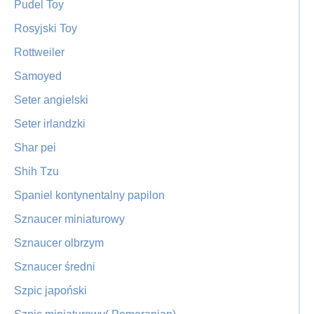
Pudel Toy
Rosyjski Toy
Rottweiler
Samoyed
Seter angielski
Seter irlandzki
Shar pei
Shih Tzu
Spaniel kontynentalny papilon
Sznaucer miniaturowy
Sznaucer olbrzym
Sznaucer średni
Szpic japoński