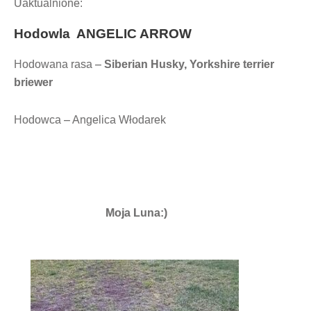
Uaktualnione:
Hodowla
ANGELIC ARROW
Hodowana rasa –
Siberian Husky, Yorkshire terrier
briewer
Hodowca – Angelica Włodarek
Moja Luna:)