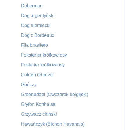
Doberman
Dog argentyński
Dog niemiecki
Dog z Bordeaux
Fila brasilero
Foksterier krótkowłosy
Fosterier krótkowłosy
Golden retriever
Gończy
Groenedael (Owczarek belgijski)
Gryfon Korthalsa
Grzywacz chiński
Hawańczyk (Bichon Havanais)