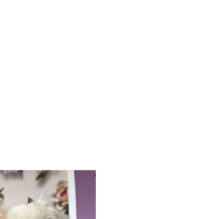
IŃCZYK