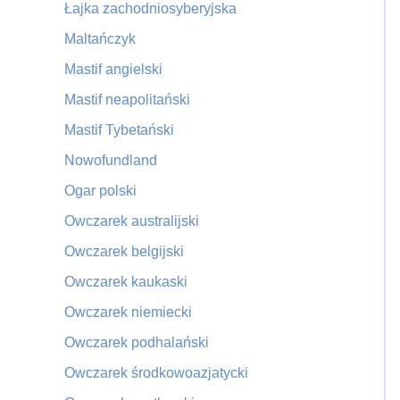
Łajka zachodniosyberyjska
Maltańczyk
Mastif angielski
Mastif neapolitański
Mastif Tybetański
Nowofundland
Ogar polski
Owczarek australijski
Owczarek belgijski
Owczarek kaukaski
Owczarek niemiecki
Owczarek podhalański
Owczarek środkowoazjatycki