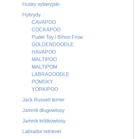
Husky syberyjski
Hybrydy
CAVAPOO
COCKAPOO
Pudel Toy i Bihon Frise
GOLDENDOODLE
HAVAPOO
MALTIPOO
MALTIPOM
LABRADOODLE
POMSKY
YORKIPOO
Jack Russell terrier
Jamnik długowłosy
Jamnik krótkowłosy
Labrador retriever