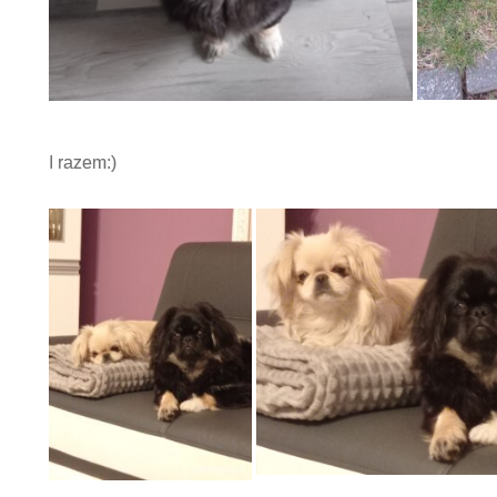
I razem:)