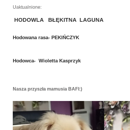
Uaktualnione:
HODOWLA BŁĘKITNA LAGUNA
Hodowana rasa-
PEK
Hodowca-
Wioletta Kasprzyk
Nasza przyszła mamusia BAFI:)