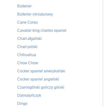
Bulterier
Bulterier miniaturowy
Cane Corso
Cavalier king charles spaniel
Chart afgański
Chart polski
Chihuahua
Chow Chow
Cocker spaniel amerykański
Cocker spaniel angielski
Czarnogórski gończy górski
Dalmatyńczyk
Dingo