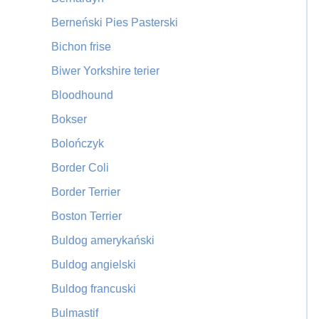
Berneński Pies Pasterski
Bichon frise
Biwer Yorkshire terier
Bloodhound
Bokser
Bolończyk
Border Coli
Border Terrier
Boston Terrier
Buldog amerykański
Buldog angielski
Buldog francuski
Bulmastif