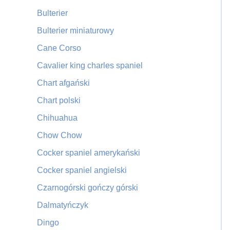
Bulterier
Bulterier miniaturowy
Cane Corso
Cavalier king charles spaniel
Chart afgański
Chart polski
Chihuahua
Chow Chow
Cocker spaniel amerykański
Cocker spaniel angielski
Czarnogórski gończy górski
Dalmatyńczyk
Dingo