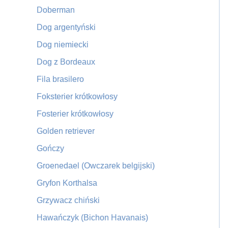
Doberman
Dog argentyński
Dog niemiecki
Dog z Bordeaux
Fila brasilero
Foksterier krótkowłosy
Fosterier krótkowłosy
Golden retriever
Gończy
Groenedael (Owczarek belgijski)
Gryfon Korthalsa
Grzywacz chiński
Hawańczyk (Bichon Havanais)