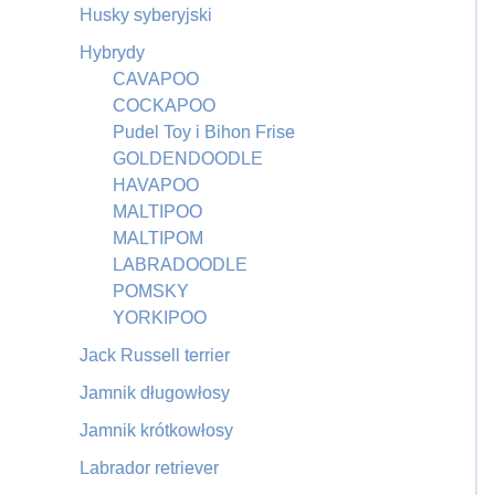
Husky syberyjski
Hybrydy
CAVAPOO
COCKAPOO
Pudel Toy i Bihon Frise
GOLDENDOODLE
HAVAPOO
MALTIPOO
MALTIPOM
LABRADOODLE
POMSKY
YORKIPOO
Jack Russell terrier
Jamnik długowłosy
Jamnik krótkowłosy
Labrador retriever