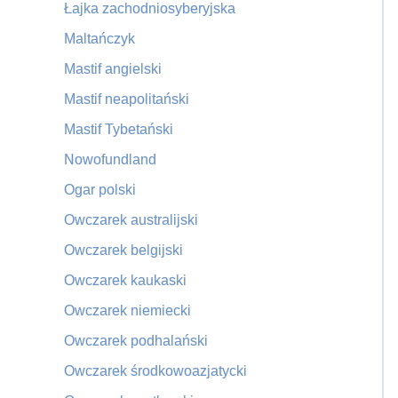
Łajka zachodniosyberyjska
Maltańczyk
Mastif angielski
Mastif neapolitański
Mastif Tybetański
Nowofundland
Ogar polski
Owczarek australijski
Owczarek belgijski
Owczarek kaukaski
Owczarek niemiecki
Owczarek podhalański
Owczarek środkowoazjatycki