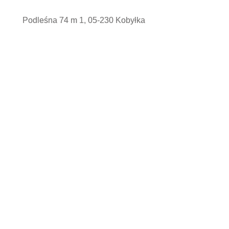
Podleśna 74 m 1, 05-230 Kobyłka