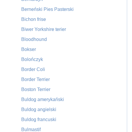
Berneński Pies Pasterski
Bichon frise
Biwer Yorkshire terier
Bloodhound
Bokser
Bolończyk
Border Coli
Border Terrier
Boston Terrier
Buldog amerykański
Buldog angielski
Buldog francuski
Bulmastif