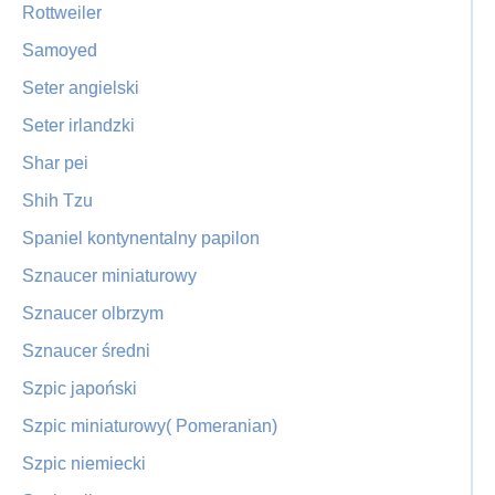
Rottweiler
Samoyed
Seter angielski
Seter irlandzki
Shar pei
Shih Tzu
Spaniel kontynentalny papilon
Sznaucer miniaturowy
Sznaucer olbrzym
Sznaucer średni
Szpic japoński
Szpic miniaturowy( Pomeranian)
Szpic niemiecki