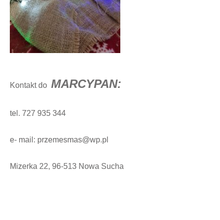
MARCYPAN:
Kontakt do
tel. 727 935 344
e- mail: przemesmas@wp.pl
Mizerka 22, 96-513 Nowa Sucha