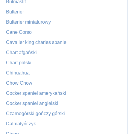
Bulmastif
Bulterier
Bulterier miniaturowy
Cane Corso
Cavalier king charles spaniel
Chart afgański
Chart polski
Chihuahua
Chow Chow
Cocker spaniel amerykański
Cocker spaniel angielski
Czarnogórski gończy górski
Dalmatyńczyk
Dingo