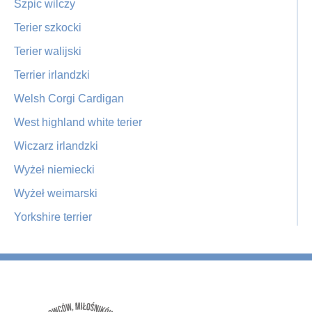
Szpic wilczy
Terier szkocki
Terier walijski
Terrier irlandzki
Welsh Corgi Cardigan
West highland white terier
Wiczarz irlandzki
Wyżeł niemiecki
Wyżeł weimarski
Yorkshire terrier