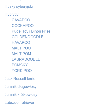
Husky syberyjski
Hybrydy
CAVAPOO
COCKAPOO
Pudel Toy i Bihon Frise
GOLDENDOODLE
HAVAPOO
MALTIPOO
MALTIPOM
LABRADOODLE
POMSKY
YORKIPOO
Jack Russell terrier
Jamnik długowłosy
Jamnik krótkowłosy
Labrador retriever