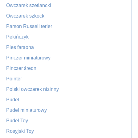
Owczarek szetlancki
Owczarek szkocki
Parson Russell terier
Pekińczyk
Pies faraona
Pinczer miniaturowy
Pinczer średni
Pointer
Polski owczarek nizinny
Pudel
Pudel miniaturowy
Pudel Toy
Rosyjski Toy