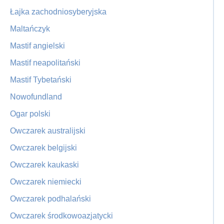
Łajka zachodniosyberyjska
Maltańczyk
Mastif angielski
Mastif neapolitański
Mastif Tybetański
Nowofundland
Ogar polski
Owczarek australijski
Owczarek belgijski
Owczarek kaukaski
Owczarek niemiecki
Owczarek podhalański
Owczarek środkowoazjatycki