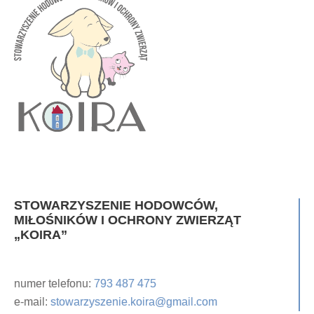
STOWARZYSZENIE HODOWCÓW,
MIŁOŚNIKÓW I OCHRONY ZWIERZĄT
„KOIRA”
numer telefonu:
793 487 475
e-mail:
stowarzyszenie.koira@gmail.com