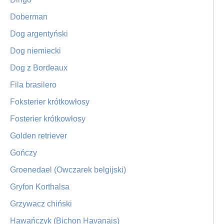
Doberman
Dog argentyński
Dog niemiecki
Dog z Bordeaux
Fila brasilero
Foksterier krótkowłosy
Fosterier krótkowłosy
Golden retriever
Gończy
Groenedael (Owczarek belgijski)
Gryfon Korthalsa
Grzywacz chiński
Hawańczyk (Bichon Havanais)