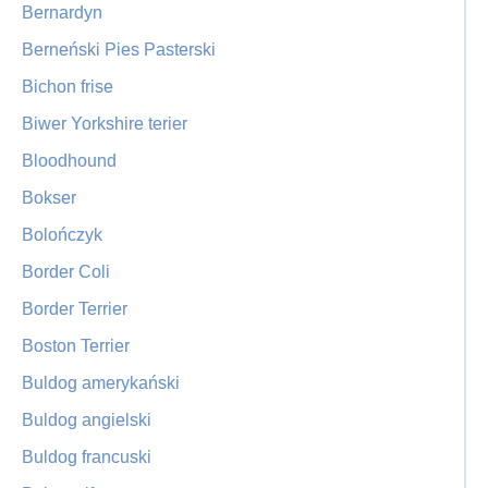
Bernardyn
Berneński Pies Pasterski
Bichon frise
Biwer Yorkshire terier
Bloodhound
Bokser
Bolończyk
Border Coli
Border Terrier
Boston Terrier
Buldog amerykański
Buldog angielski
Buldog francuski