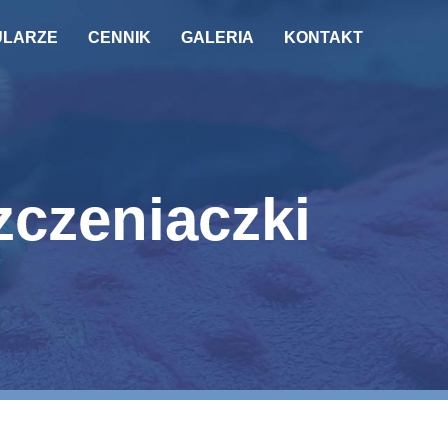
ULARZE
CENNIK
GALERIA
KONTAKT
zczeniaczki