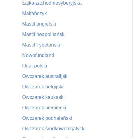
Łajka zachodniosyberyjska
Maltańczyk
Mastif angielski
Mastif neapolitański
Mastif Tybetański
Nowofundland
Ogar polski
Owczarek australijski
Owczarek belgijski
Owczarek kaukaski
Owczarek niemiecki
Owczarek podhalański
Owczarek środkowoazjatycki