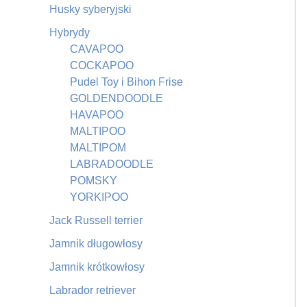
Husky syberyjski
Hybrydy
CAVAPOO
COCKAPOO
Pudel Toy i Bihon Frise
GOLDENDOODLE
HAVAPOO
MALTIPOO
MALTIPOM
LABRADOODLE
POMSKY
YORKIPOO
Jack Russell terrier
Jamnik długowłosy
Jamnik krótkowłosy
Labrador retriever