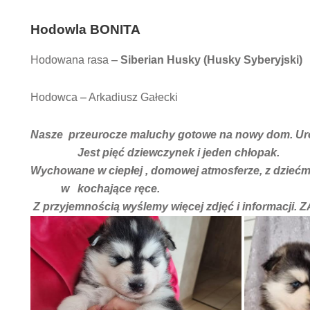
Hodowla
BONITA
Hodowana rasa –
Siberian Husky (Husky Syberyjski)
Hodowca – Arkadiusz Gałecki
Nasze przeurocze maluchy gotowe na
Jest pięć dziewczynek i jeden chłopak.
Wychowane w ciepłej , domowej atmosferze, z dzi
w kochające ręce.
Z przyjemnością wyślemy więcej zdjęć i informac