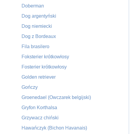
Doberman
Dog argentyński
Dog niemiecki
Dog z Bordeaux
Fila brasilero
Foksterier krótkowłosy
Fosterier krótkowłosy
Golden retriever
Gończy
Groenedael (Owczarek belgijski)
Gryfon Korthalsa
Grzywacz chiński
Hawańczyk (Bichon Havanais)