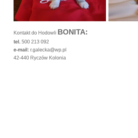
BONITA:
Kontakt do Hodowli
tel.
500 213 092
e-mail:
r.galecka@wp.pl
42-440 Ryczów Kolonia