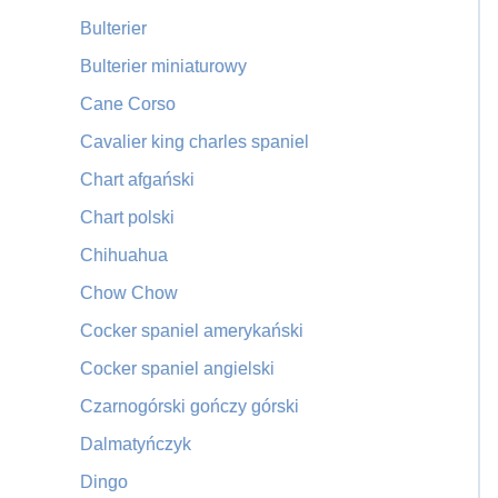
Bulterier
Bulterier miniaturowy
Cane Corso
Cavalier king charles spaniel
Chart afgański
Chart polski
Chihuahua
Chow Chow
Cocker spaniel amerykański
Cocker spaniel angielski
Czarnogórski gończy górski
Dalmatyńczyk
Dingo