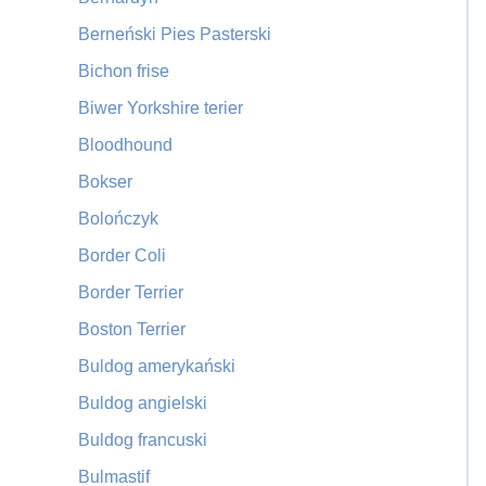
Berneński Pies Pasterski
Bichon frise
Biwer Yorkshire terier
Bloodhound
Bokser
Bolończyk
Border Coli
Border Terrier
Boston Terrier
Buldog amerykański
Buldog angielski
Buldog francuski
Bulmastif