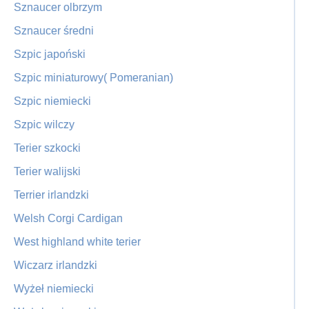
Sznaucer olbrzym
Sznaucer średni
Szpic japoński
Szpic miniaturowy( Pomeranian)
Szpic niemiecki
Szpic wilczy
Terier szkocki
Terier walijski
Terrier irlandzki
Welsh Corgi Cardigan
West highland white terier
Wiczarz irlandzki
Wyżeł niemiecki