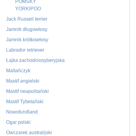
POMSKY
YORKIPOO
Jack Russell terrier
Jamnik długowłosy
Jamnik krótkowłosy
Labrador retriever
Łajka zachodniosyberyjska
Maltańczyk
Mastif angielski
Mastif neapolitański
Mastif Tybetański
Nowofundland
Ogar polski
Owczarek australijski