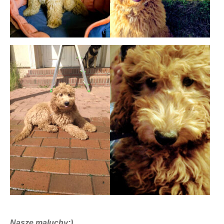
Nasze maluchy:)