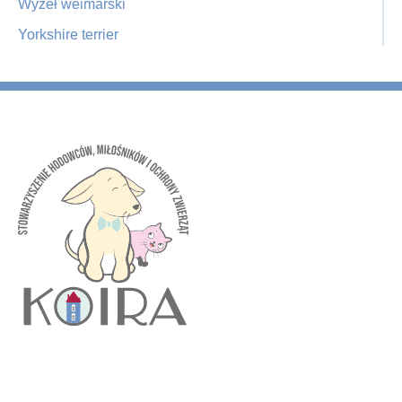
Wyżeł weimarski
Yorkshire terrier