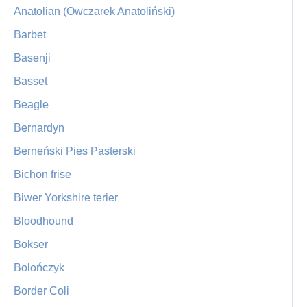
Anatolian (Owczarek Anatoliński)
Barbet
Basenji
Basset
Beagle
Bernardyn
Berneński Pies Pasterski
Bichon frise
Biwer Yorkshire terier
Bloodhound
Bokser
Bolończyk
Border Coli