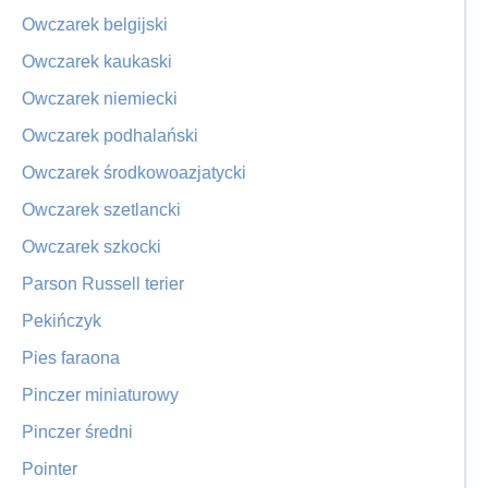
Owczarek belgijski
Owczarek kaukaski
Owczarek niemiecki
Owczarek podhalański
Owczarek środkowoazjatycki
Owczarek szetlancki
Owczarek szkocki
Parson Russell terier
Pekińczyk
Pies faraona
Pinczer miniaturowy
Pinczer średni
Pointer