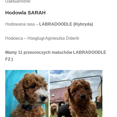
Uaktualnione:
Hodowla
SARAH
Hodowana rasa –
LABRADOODLE (Hybryda)
Hodowca – Hooglugt Agnieszka Diderik
Mamy 11 przeuroczych maluchów LABRADOODLE
F2:)