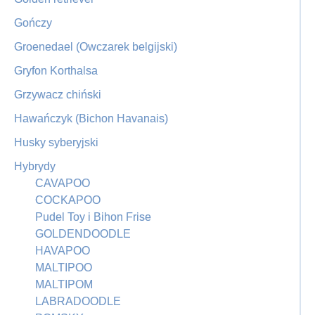
Gończy
Groenedael (Owczarek belgijski)
Gryfon Korthalsa
Grzywacz chiński
Hawańczyk (Bichon Havanais)
Husky syberyjski
Hybrydy
CAVAPOO
COCKAPOO
Pudel Toy i Bihon Frise
GOLDENDOODLE
HAVAPOO
MALTIPOO
MALTIPOM
LABRADOODLE