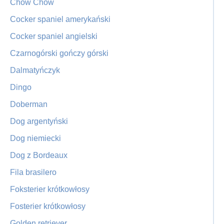
Chow Chow
Cocker spaniel amerykański
Cocker spaniel angielski
Czarnogórski gończy górski
Dalmatyńczyk
Dingo
Doberman
Dog argentyński
Dog niemiecki
Dog z Bordeaux
Fila brasilero
Foksterier krótkowłosy
Fosterier krótkowłosy
Golden retriever