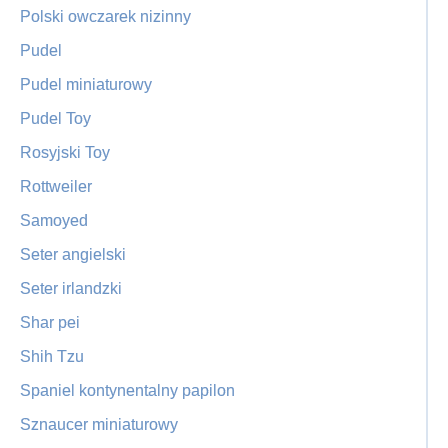
Polski owczarek nizinny
Pudel
Pudel miniaturowy
Pudel Toy
Rosyjski Toy
Rottweiler
Samoyed
Seter angielski
Seter irlandzki
Shar pei
Shih Tzu
Spaniel kontynentalny papilon
Sznaucer miniaturowy