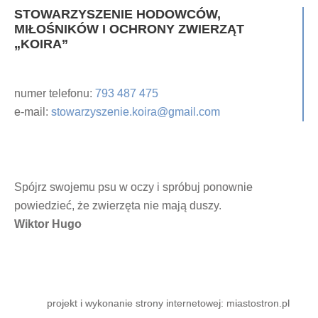
STOWARZYSZENIE HODOWCÓW,
MIŁOŚNIKÓW I OCHRONY ZWIERZĄT
„KOIRA”
numer telefonu:
793 487 475
e-mail:
stowarzyszenie.koira@gmail.com
Spójrz swojemu psu w oczy i spróbuj ponownie
powiedzieć, że zwierzęta nie mają duszy.
Wiktor Hugo
projekt i wykonanie strony internetowej: miastostron.pl