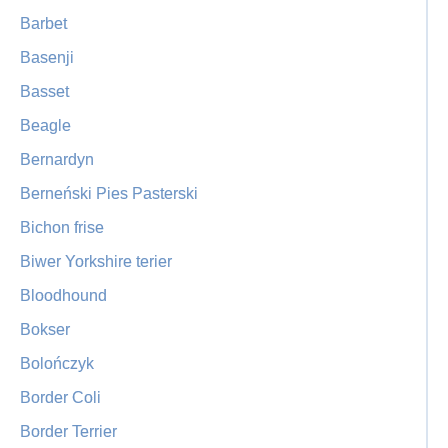
Barbet
Basenji
Basset
Beagle
Bernardyn
Berneński Pies Pasterski
Bichon frise
Biwer Yorkshire terier
Bloodhound
Bokser
Bolończyk
Border Coli
Border Terrier