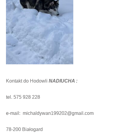
Kontakt do Hodowli
NADIUCHA :
tel. 575 928 228
e-mail:
michaldywan199202@gmail.com
78-200 Białogard