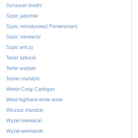
Sznaucer średni
Szpic japoński
Szpic miniaturowy( Pomeranian)
Szpic niemiecki
Szpic wilczy
Terier szkocki
Terier walijski
Terrier irlandzki
Welsh Corgi Cardigan
West highland white terier
Wiczarz irlandzki
Wyżeł niemiecki
Wyżeł weimarski