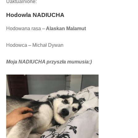
Uaktualnione:
Hodowla
NADIUCHA
Hodowana rasa –
Alaskan Malamut
Hodowca – Michał Dywan
Moja NADIUCHA przyszła mumusia:)