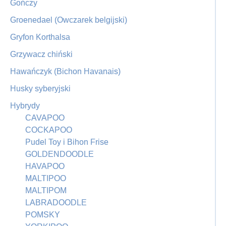
Gończy
Groenedael (Owczarek belgijski)
Gryfon Korthalsa
Grzywacz chiński
Hawańczyk (Bichon Havanais)
Husky syberyjski
Hybrydy
CAVAPOO
COCKAPOO
Pudel Toy i Bihon Frise
GOLDENDOODLE
HAVAPOO
MALTIPOO
MALTIPOM
LABRADOODLE
POMSKY