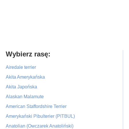
Primary
Wybierz rasę:
Sidebar
Airedale terrier
Akita Amerykańska
Akita Japońska
Alaskan Malamute
American Staffordshire Terrier
Amerykański Pibulterier (PITBUL)
Anatolian (Owczarek Anatoliński)