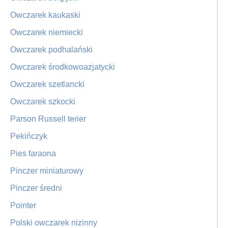
Owczarek kaukaski
Owczarek niemiecki
Owczarek podhalański
Owczarek środkowoazjatycki
Owczarek szetlancki
Owczarek szkocki
Parson Russell terier
Pekińczyk
Pies faraona
Pinczer miniaturowy
Pinczer średni
Pointer
Polski owczarek nizinny