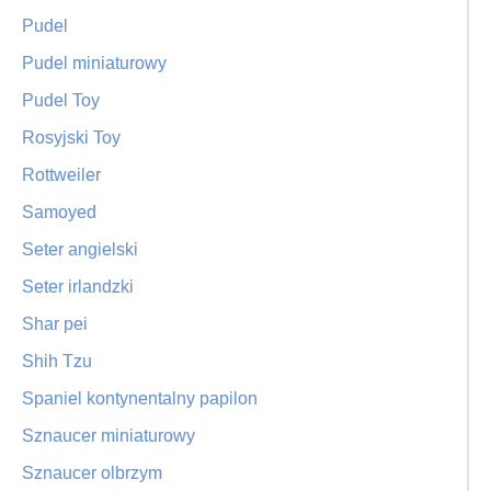
Pudel
Pudel miniaturowy
Pudel Toy
Rosyjski Toy
Rottweiler
Samoyed
Seter angielski
Seter irlandzki
Shar pei
Shih Tzu
Spaniel kontynentalny papilon
Sznaucer miniaturowy
Sznaucer olbrzym