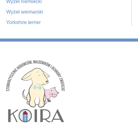
Wyżeł niemiecki
Wyżeł weimarski
Yorkshire terrier