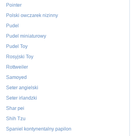
Pointer
Polski owczarek nizinny
Pudel
Pudel miniaturowy
Pudel Toy
Rosyjski Toy
Rottweiler
Samoyed
Seter angielski
Seter irlandzki
Shar pei
Shih Tzu
Spaniel kontynentalny papilon