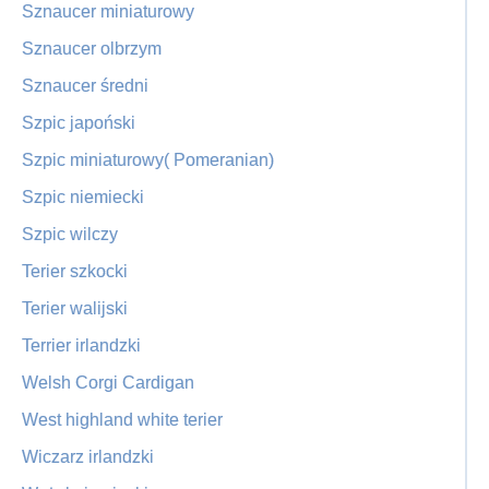
Sznaucer miniaturowy
Sznaucer olbrzym
Sznaucer średni
Szpic japoński
Szpic miniaturowy( Pomeranian)
Szpic niemiecki
Szpic wilczy
Terier szkocki
Terier walijski
Terrier irlandzki
Welsh Corgi Cardigan
West highland white terier
Wiczarz irlandzki