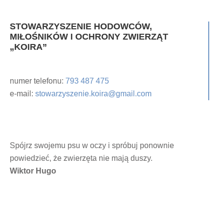
STOWARZYSZENIE HODOWCÓW,
MIŁOŚNIKÓW I OCHRONY ZWIERZĄT
„KOIRA”
numer telefonu:
793 487 475
e-mail:
stowarzyszenie.koira@gmail.com
Spójrz swojemu psu w oczy i spróbuj ponownie
powiedzieć, że zwierzęta nie mają duszy.
Wiktor Hugo