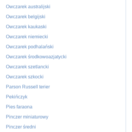
Owczarek australijski
Owczarek belgijski
Owczarek kaukaski
Owczarek niemiecki
Owczarek podhalański
Owczarek środkowoazjatycki
Owczarek szetlancki
Owczarek szkocki
Parson Russell terier
Pekińczyk
Pies faraona
Pinczer miniaturowy
Pinczer średni