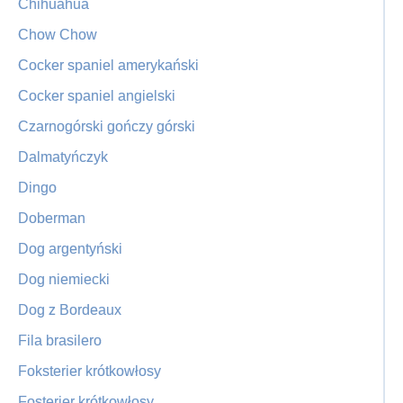
Chihuahua
Chow Chow
Cocker spaniel amerykański
Cocker spaniel angielski
Czarnogórski gończy górski
Dalmatyńczyk
Dingo
Doberman
Dog argentyński
Dog niemiecki
Dog z Bordeaux
Fila brasilero
Foksterier krótkowłosy
Fosterier krótkowłosy