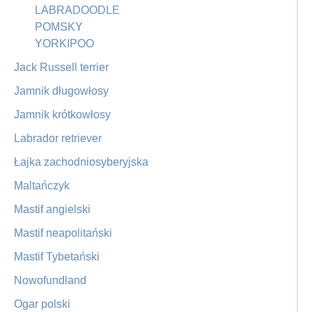
LABRADOODLE
POMSKY
YORKIPOO
Jack Russell terrier
Jamnik długowłosy
Jamnik krótkowłosy
Labrador retriever
Łajka zachodniosyberyjska
Maltańczyk
Mastif angielski
Mastif neapolitański
Mastif Tybetański
Nowofundland
Ogar polski