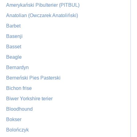
Amerykański Pibulterier (PITBUL)
Anatolian (Owczarek Anatoliński)
Barbet
Basenji
Basset
Beagle
Bernardyn
Berneński Pies Pasterski
Bichon frise
Biwer Yorkshire terier
Bloodhound
Bokser
Bolończyk