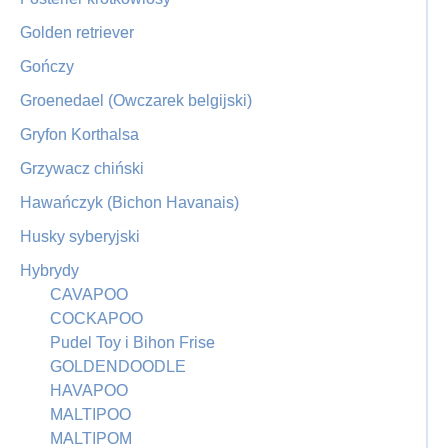
Golden retriever
Gończy
Groenedael (Owczarek belgijski)
Gryfon Korthalsa
Grzywacz chiński
Hawańczyk (Bichon Havanais)
Husky syberyjski
Hybrydy
CAVAPOO
COCKAPOO
Pudel Toy i Bihon Frise
GOLDENDOODLE
HAVAPOO
MALTIPOO
MALTIPOM