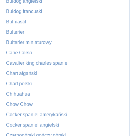
Buldog angielski
Buldog francuski
Bulmastif
Bulterier
Bulterier miniaturowy
Cane Corso
Cavalier king charles spaniel
Chart afgański
Chart polski
Chihuahua
Chow Chow
Cocker spaniel amerykański
Cocker spaniel angielski
Czarnogórski gończy górski