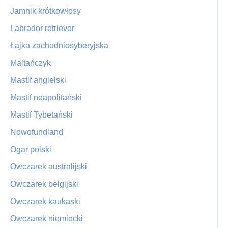
Jamnik krótkowłosy
Labrador retriever
Łajka zachodniosyberyjska
Maltańczyk
Mastif angielski
Mastif neapolitański
Mastif Tybetański
Nowofundland
Ogar polski
Owczarek australijski
Owczarek belgijski
Owczarek kaukaski
Owczarek niemiecki