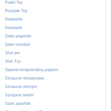
Pudel Toy
Rosyjski Toy
Rottweiler
Samoyed
Seter angielski
Seter irlandzki
Shar pei
Shih Tzu
Spaniel kontynentalny papilon
Sznaucer miniaturowy
Sznaucer olbrzym
Sznaucer średni
Szpic japoński