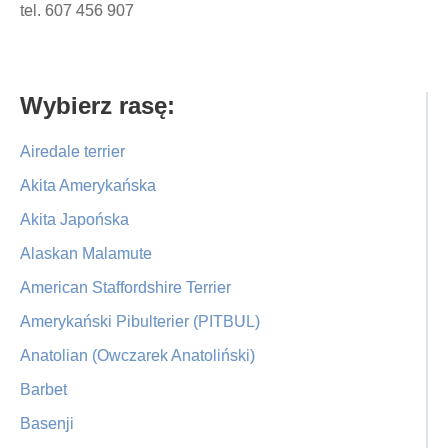
tel. 607 456 907
Primary
Wybierz rasę:
Sidebar
Airedale terrier
Akita Amerykańska
Akita Japońska
Alaskan Malamute
American Staffordshire Terrier
Amerykański Pibulterier (PITBUL)
Anatolian (Owczarek Anatoliński)
Barbet
Basenji