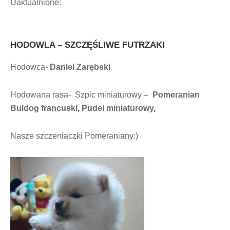
Uaktualnione:
HODOWLA – SZCZĘŚLIWE FUTRZAKI
Hodowca-
Daniel Zarębski
Hodowana rasa- Szpic miniaturowy –
Pomeranian
Buldog francuski, Pudel miniaturowy,
Nasze szczeniaczki Pomeraniany:)