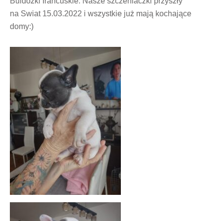
Buldożki francuskie. Nasze szczeniaczki przyszły
na Swiat 15.03.2022 i wszystkie już mają kochające
domy:)