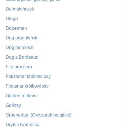
Dalmatyńczyk
Dingo
Doberman
Dog argentyński
Dog niemiecki
Dog z Bordeaux
Fila brasilero
Foksterier krótkowłosy
Fosterier krótkowłosy
Golden retriever
Gończy
Groenedael (Owczarek belgijski)
Gryfon Korthalsa