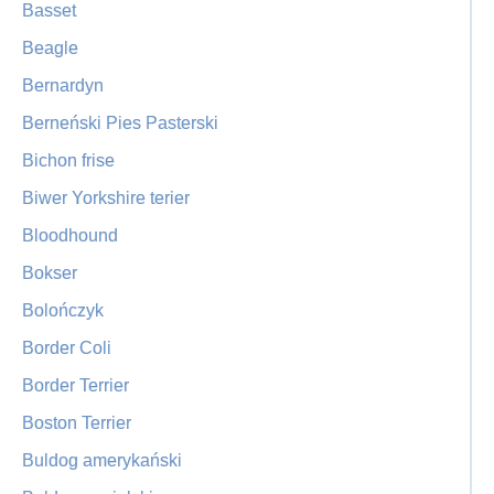
Basset
Beagle
Bernardyn
Berneński Pies Pasterski
Bichon frise
Biwer Yorkshire terier
Bloodhound
Bokser
Bolończyk
Border Coli
Border Terrier
Boston Terrier
Buldog amerykański