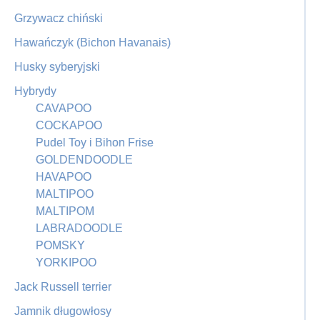
Grzywacz chiński
Hawańczyk (Bichon Havanais)
Husky syberyjski
Hybrydy
CAVAPOO
COCKAPOO
Pudel Toy i Bihon Frise
GOLDENDOODLE
HAVAPOO
MALTIPOO
MALTIPOM
LABRADOODLE
POMSKY
YORKIPOO
Jack Russell terrier
Jamnik długowłosy