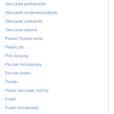
Owczarek podhalański
Owczarek środkowoazjatycki
Owczarek szetlancki
Owczarek szkocki
Parson Russell terier
Pekińczyk
Pies faraona
Pinczer miniaturowy
Pinczer średni
Pointer
Polski owczarek nizinny
Pudel
Pudel miniaturowy