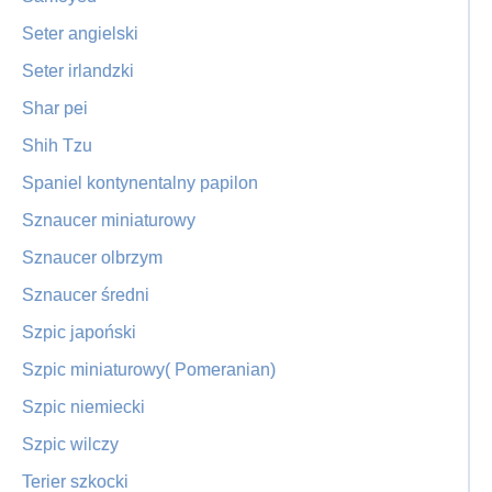
Seter angielski
Seter irlandzki
Shar pei
Shih Tzu
Spaniel kontynentalny papilon
Sznaucer miniaturowy
Sznaucer olbrzym
Sznaucer średni
Szpic japoński
Szpic miniaturowy( Pomeranian)
Szpic niemiecki
Szpic wilczy
Terier szkocki