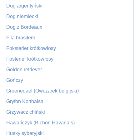
Dog argentyński
Dog niemiecki
Dog z Bordeaux
Fila brasilero
Foksterier krótkowłosy
Fosterier krótkowłosy
Golden retriever
Gończy
Groenedael (Owczarek belgijski)
Gryfon Korthalsa
Grzywacz chiński
Hawańczyk (Bichon Havanais)
Husky syberyjski