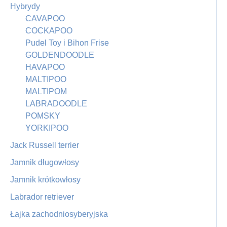
Hybrydy
CAVAPOO
COCKAPOO
Pudel Toy i Bihon Frise
GOLDENDOODLE
HAVAPOO
MALTIPOO
MALTIPOM
LABRADOODLE
POMSKY
YORKIPOO
Jack Russell terrier
Jamnik długowłosy
Jamnik krótkowłosy
Labrador retriever
Łajka zachodniosyberyjska