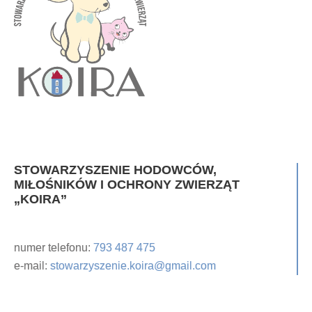
STOWARZYSZENIE HODOWCÓW,
MIŁOŚNIKÓW I OCHRONY ZWIERZĄT
„KOIRA”
numer telefonu:
793 487 475
e-mail:
stowarzyszenie.koira@gmail.com