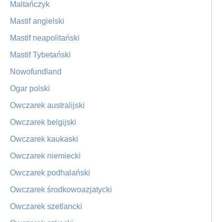
Maltańczyk
Mastif angielski
Mastif neapolitański
Mastif Tybetański
Nowofundland
Ogar polski
Owczarek australijski
Owczarek belgijski
Owczarek kaukaski
Owczarek niemiecki
Owczarek podhalański
Owczarek środkowoazjatycki
Owczarek szetlancki