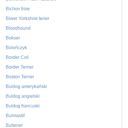
Bichon frise
Biwer Yorkshire terier
Bloodhound
Bokser
Bolończyk
Border Coli
Border Terrier
Boston Terrier
Buldog amerykański
Buldog angielski
Buldog francuski
Bulmastif
Bulterier