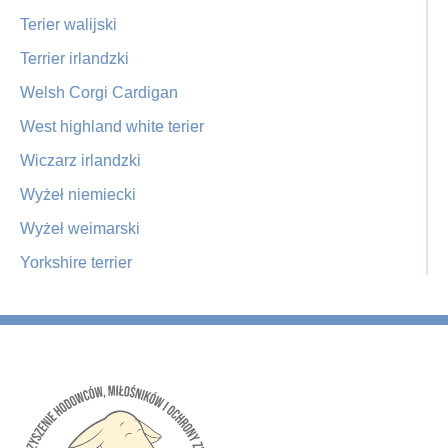
Terier walijski
Terrier irlandzki
Welsh Corgi Cardigan
West highland white terier
Wiczarz irlandzki
Wyżeł niemiecki
Wyżeł weimarski
Yorkshire terrier